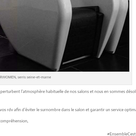
RWOMEN, serris seine-et-marne
erturbent l’atmosphère habituelle de nos salons et nous en sommes désol
os rdv afin d’éviter le surnombre dans le salon et garantir un service optima
 compréhension,
#EnsembleCes