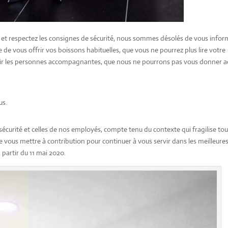
el et respectez les consignes de sécurité, nous sommes désolés de vous infor
 vous offrir vos boissons habituelles, que vous ne pourrez plus lire votre
llir les personnes accompagnantes, que nous ne pourrons pas vous donner a
us.
écurité et celles de nos employés, compte tenu du contexte qui fragilise to
de vous mettre à contribution pour continuer à vous servir dans les meilleure
 partir du 11 mai 2020.