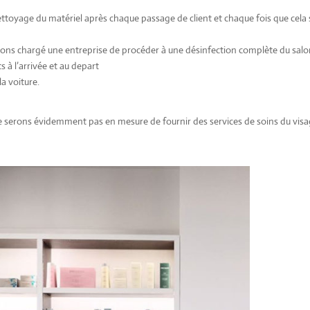
oyage du matériel après chaque passage de client et chaque fois que cela 
vons chargé une entreprise de procéder à une désinfection complète du salo
s à l’arrivée et au depart
la voiture.
e serons évidemment pas en mesure de fournir des services de soins du vis