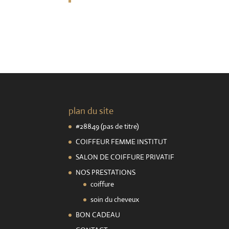
plan du site
#28849 (pas de titre)
COIFFEUR FEMME INSTITUT
SALON DE COIFFURE PRIVATIF
NOS PRESTATIONS
coiffure
soin du cheveux
BON CADEAU