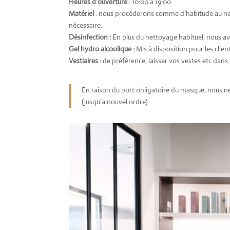
Heures d’ouverture
: 10:00 à 19:00
Matériel
: nous procéderons comme d’habitude au nett
nécessaire.
Désinfection :
En plus du nettoyage habituel, nous a
Gel hydro alcoolique :
Mis à disposition pour les client
Vestiaires :
de préférence, laisser vos vestes etc dans 
En raison du port obligatoire du masque, nous n
(jusqu’a nouvel ordre).